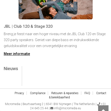
JBL | Club 120 & Stage 320
Breng je feest naar een hoger niveau met de JBL Club 120 en Stage
320 party speakers. Geniet van diepe bass en indrukwekkende
geluidskwaliteit voor een onvergetelijke ervaring.
Meer informatie
Nieuws
Privacy
Compliance
Retouren & reparaties
FAQ
Contact
& bereikbaarheid
Micromedia | Beurtvaartweg 2 | 6541 BW Nijmegen | The Netherlands |
+31
24 645 25 44 |
info@micromedia.eu