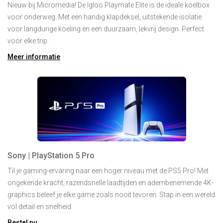
Nieuw bij Micromedia! De Igloo Playmate Elite is de ideale koelbox
voor onderweg. Met een handig klapdeksel, uitstekende isolatie
voor langdurige koeling en een duurzaam, lekvrij design. Perfect
voor elke trip.
Meer informatie
Sony | PlayStation 5 Pro
Til je gaming-ervaring naar een hoger niveau met de PS5 Pro! Met
ongekende kracht, razendsnelle laadtijden en adembenemende 4K-
graphics beleef je elke game zoals nooit tevoren. Stap in een wereld
vol detail en snelheid.
Bestel nu