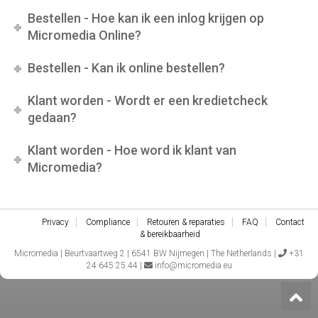
Bestellen - Hoe kan ik een inlog krijgen op
Micromedia Online?
Bestellen - Kan ik online bestellen?
Klant worden - Wordt er een kredietcheck
gedaan?
Klant worden - Hoe word ik klant van
Micromedia?
Privacy
Compliance
Retouren & reparaties
FAQ
Contact
& bereikbaarheid
Micromedia | Beurtvaartweg 2 | 6541 BW Nijmegen | The Netherlands |
+31
24 645 25 44 |
info@micromedia.eu