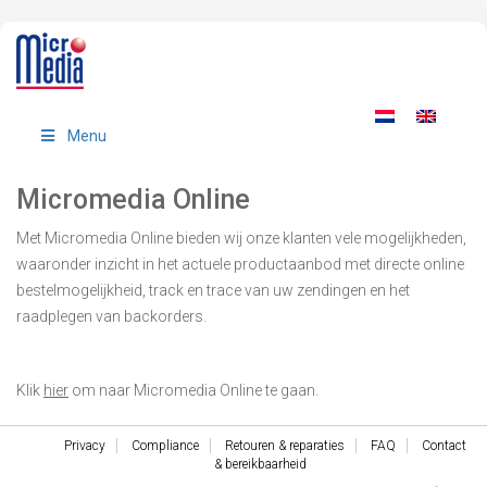
Menu
Micromedia Online
Met Micromedia Online bieden wij onze klanten vele mogelijkheden,
waaronder inzicht in het actuele productaanbod met directe online
bestelmogelijkheid, track en trace van uw zendingen en het
raadplegen van backorders.
Klik
hier
om naar Micromedia Online te gaan.
Privacy
Compliance
Retouren & reparaties
FAQ
Contact
& bereikbaarheid